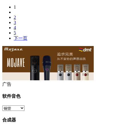
1
2
3
4
5
下一页
广告
软件音色
合成器