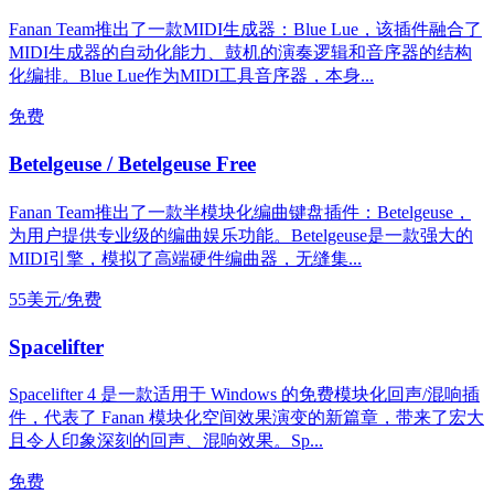
Fanan Team推出了一款MIDI生成器：Blue Lue，该插件融合了
MIDI生成器的自动化能力、鼓机的演奏逻辑和音序器的结构
化编排。Blue Lue作为MIDI工具音序器，本身...
免费
Betelgeuse / Betelgeuse Free
Fanan Team推出了一款半模块化编曲键盘插件：Betelgeuse，
为用户提供专业级的编曲娱乐功能。Betelgeuse是一款强大的
MIDI引擎，模拟了高端硬件编曲器，无缝集...
55美元/免费
Spacelifter
Spacelifter 4 是一款适用于 Windows 的免费模块化回声/混响插
件，代表了 Fanan 模块化空间效果演变的新篇章，带来了宏大
且令人印象深刻的回声、混响效果。Sp...
免费