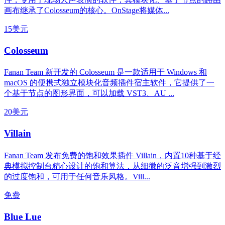
画布继承了Colosseum的核心。OnStage将媒体...
15美元
Colosseum
Fanan Team 新开发的 Colosseum 是一款适用于 Windows 和
macOS 的便携式独立模块化音频插件宿主软件，它提供了一
个基于节点的图形界面，可以加载 VST3、AU ...
20美元
Villain
Fanan Team 发布免费的饱和效果插件 Villain，内置10种基于经
典模拟控制台精心设计的饱和算法，从细微的泛音增强到激烈
的过度饱和，可用于任何音乐风格。Vill...
免费
Blue Lue