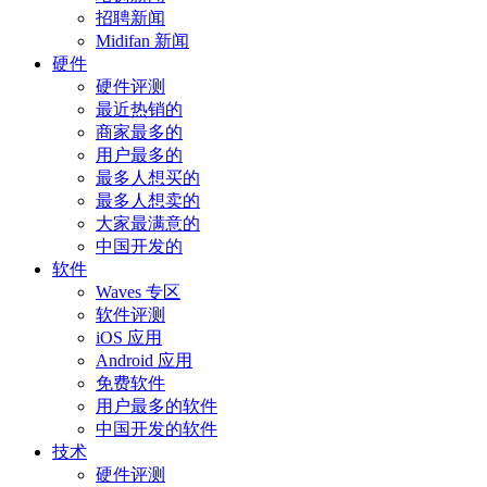
招聘新闻
Midifan 新闻
硬件
硬件评测
最近热销的
商家最多的
用户最多的
最多人想买的
最多人想卖的
大家最满意的
中国开发的
软件
Waves 专区
软件评测
iOS 应用
Android 应用
免费软件
用户最多的软件
中国开发的软件
技术
硬件评测