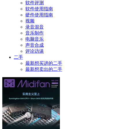
软件评测
软件使用指南
硬件使用指南
视频
录音混音
音乐制作
电脑音乐
声音合成
评论访谈
二手
最新想买进的二手
最新想卖出的二手