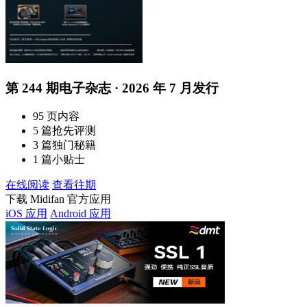
第 244 期电子杂志 · 2026 年 7 月发行
95 页内容
5 篇抢先评测
3 篇独门秘籍
1 篇小贴士
在线阅读
查看往期
下载 Midifan 官方应用
iOS 应用
Android 应用