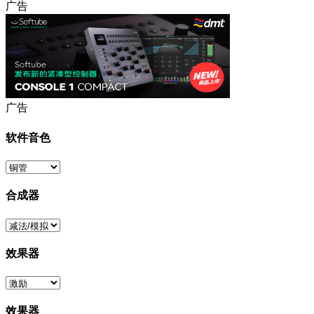
广告
广告
软件音色
合成器
效果器
效果器