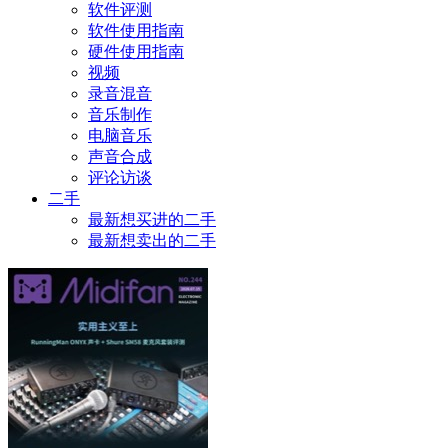
软件评测
软件使用指南
硬件使用指南
视频
录音混音
音乐制作
电脑音乐
声音合成
评论访谈
二手
最新想买进的二手
最新想卖出的二手