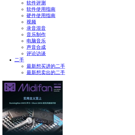
软件评测
软件使用指南
硬件使用指南
视频
录音混音
音乐制作
电脑音乐
声音合成
评论访谈
二手
最新想买进的二手
最新想卖出的二手