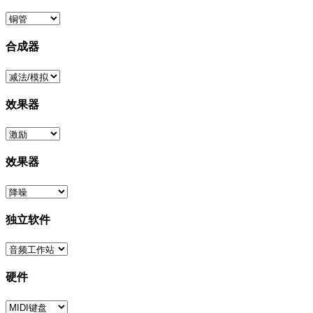
合成器
效果器
效果器
独立软件
硬件