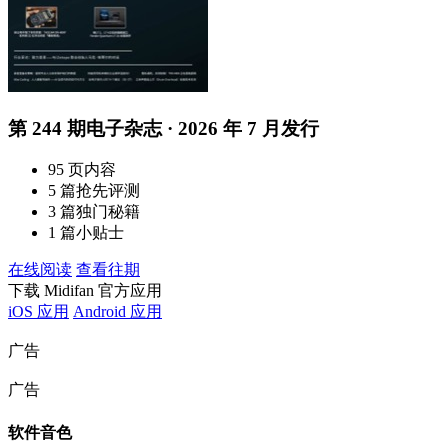
第 244 期电子杂志 · 2026 年 7 月发行
95 页内容
5 篇抢先评测
3 篇独门秘籍
1 篇小贴士
在线阅读
查看往期
下载 Midifan 官方应用
iOS 应用
Android 应用
广告
广告
软件音色