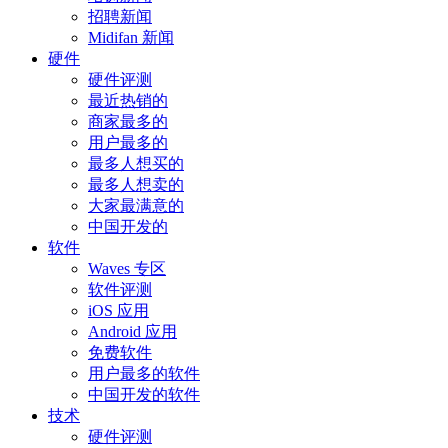
招聘新闻
Midifan 新闻
硬件
硬件评测
最近热销的
商家最多的
用户最多的
最多人想买的
最多人想卖的
大家最满意的
中国开发的
软件
Waves 专区
软件评测
iOS 应用
Android 应用
免费软件
用户最多的软件
中国开发的软件
技术
硬件评测