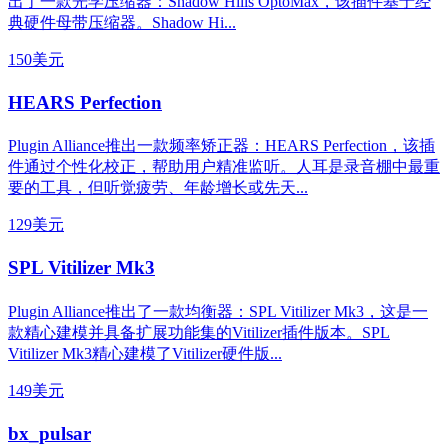
出了一款光学压缩器：Shadow Hills OptoMax，该插件基于经
典硬件母带压缩器。Shadow Hi...
150美元
HEARS Perfection
Plugin Alliance推出一款频率矫正器：HEARS Perfection，该插
件通过个性化校正，帮助用户精准监听。人耳是录音棚中最重
要的工具，但听觉疲劳、年龄增长或先天...
129美元
SPL Vitilizer Mk3
Plugin Alliance推出了一款均衡器：SPL Vitilizer Mk3，这是一
款精心建模并具备扩展功能集的Vitilizer插件版本。SPL
Vitilizer Mk3精心建模了Vitilizer硬件版...
149美元
bx_pulsar