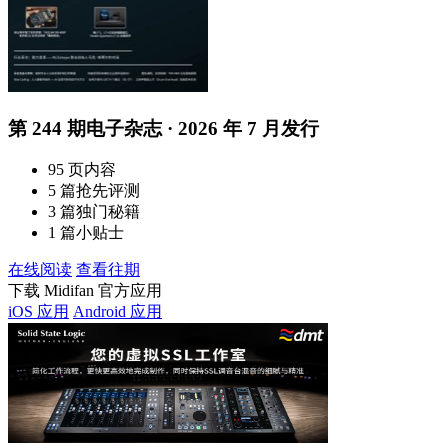
第 244 期电子杂志 · 2026 年 7 月发行
95 页内容
5 篇抢先评测
3 篇独门秘籍
1 篇小贴士
在线阅读
查看往期
下载 Midifan 官方应用
iOS 应用
Android 应用