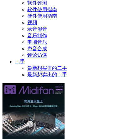
软件评测
软件使用指南
硬件使用指南
视频
录音混音
音乐制作
电脑音乐
声音合成
评论访谈
二手
最新想买进的二手
最新想卖出的二手