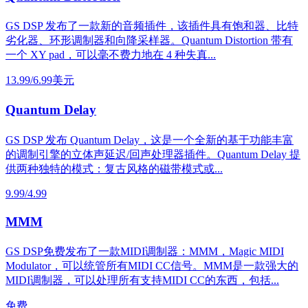
GS DSP 发布了一款新的音频插件，该插件具有饱和器、比特
劣化器、环形调制器和向降采样器。Quantum Distortion 带有
一个 XY pad，可以毫不费力地在 4 种失真...
13.99/6.99美元
Quantum Delay
GS DSP 发布 Quantum Delay，这是一个全新的基于功能丰富
的调制引擎的立体声延迟/回声处理器插件。Quantum Delay 提
供两种独特的模式：复古风格的磁带模式或...
9.99/4.99
MMM
GS DSP免费发布了一款MIDI调制器：MMM，Magic MIDI
Modulator，可以统管所有MIDI CC信号。MMM是一款强大的
MIDI调制器，可以处理所有支持MIDI CC的东西，包括...
免费