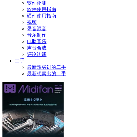
软件评测
软件使用指南
硬件使用指南
视频
录音混音
音乐制作
电脑音乐
声音合成
评论访谈
二手
最新想买进的二手
最新想卖出的二手