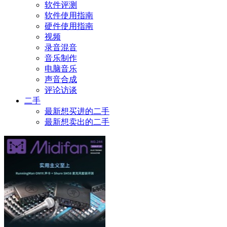
软件评测
软件使用指南
硬件使用指南
视频
录音混音
音乐制作
电脑音乐
声音合成
评论访谈
二手
最新想买进的二手
最新想卖出的二手