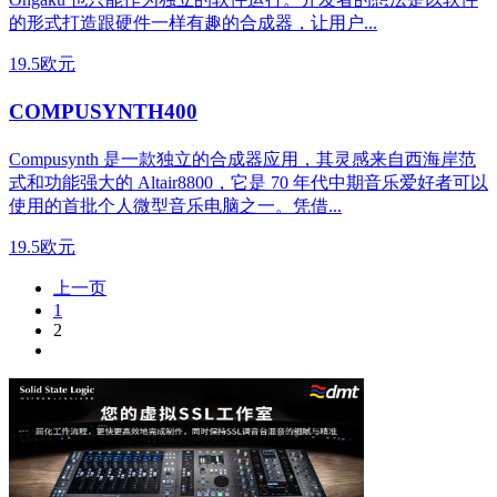
的形式打造跟硬件一样有趣的合成器，让用户...
19.5欧元
COMPUSYNTH400
Compusynth 是一款独立的合成器应用，其灵感来自西海岸范
式和功能强大的 Altair8800，它是 70 年代中期音乐爱好者可以
使用的首批个人微型音乐电脑之一。凭借...
19.5欧元
上一页
1
2