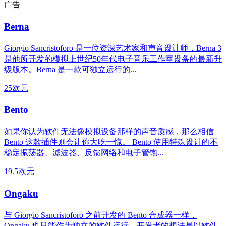
广告
Berna
Giorgio Sancristoforo 是一位资深艺术家和声音设计师，Berna 3
是他所开发的模拟上世纪50年代电子音乐工作室设备的最新升
级版本。Berna 是一款可独立运行的...
25欧元
Bento
如果你认为软件无法像模拟设备那样的声音质感，那么相信
Bentō 这款插件则会让你大吃一惊。 Bentō 使用特殊设计的不
稳定振荡器、滤波器、反馈网络和电子管饱...
19.5欧元
Ongaku
与 Giorgio Sancristoforo 之前开发的 Bento 合成器一样，
Ongaku 也只能作为独立的软件运行。开发者的想法是以软件