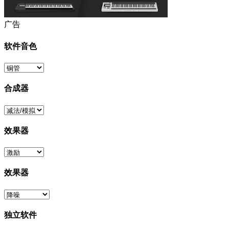
广告
软件音色
合成器
效果器
效果器
独立软件