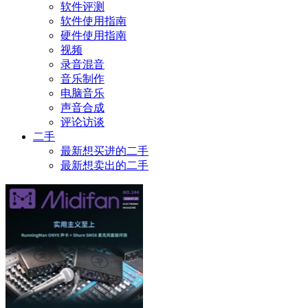
软件评测
软件使用指南
硬件使用指南
视频
录音混音
音乐制作
电脑音乐
声音合成
评论访谈
二手
最新想买进的二手
最新想卖出的二手