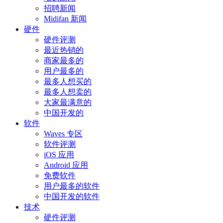
招聘新闻
Midifan 新闻
硬件
硬件评测
最近热销的
商家最多的
用户最多的
最多人想买的
最多人想卖的
大家最满意的
中国开发的
软件
Waves 专区
软件评测
iOS 应用
Android 应用
免费软件
用户最多的软件
中国开发的软件
技术
硬件评测