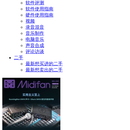
软件评测
软件使用指南
硬件使用指南
视频
录音混音
音乐制作
电脑音乐
声音合成
评论访谈
二手
最新想买进的二手
最新想卖出的二手