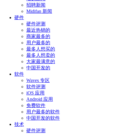
招聘新闻
Midifan 新闻
硬件
硬件评测
最近热销的
商家最多的
用户最多的
最多人想买的
最多人想卖的
大家最满意的
中国开发的
软件
Waves 专区
软件评测
iOS 应用
Android 应用
免费软件
用户最多的软件
中国开发的软件
技术
硬件评测