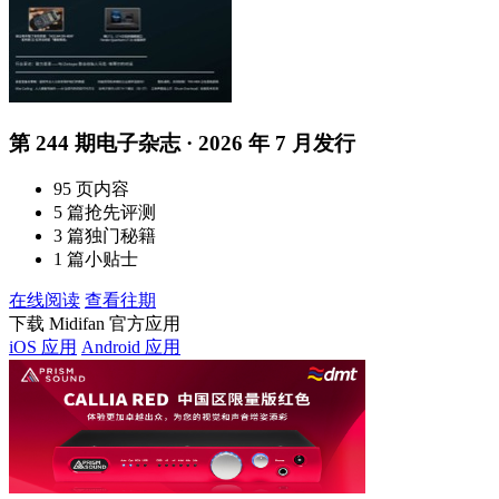
第 244 期电子杂志 · 2026 年 7 月发行
95 页内容
5 篇抢先评测
3 篇独门秘籍
1 篇小贴士
在线阅读
查看往期
下载 Midifan 官方应用
iOS 应用
Android 应用