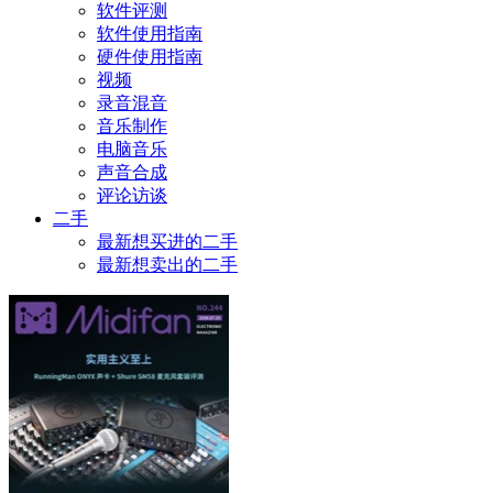
软件评测
软件使用指南
硬件使用指南
视频
录音混音
音乐制作
电脑音乐
声音合成
评论访谈
二手
最新想买进的二手
最新想卖出的二手