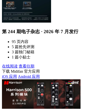
第 244 期电子杂志 · 2026 年 7 月发行
95 页内容
5 篇抢先评测
3 篇独门秘籍
1 篇小贴士
在线阅读
查看往期
下载 Midifan 官方应用
iOS 应用
Android 应用