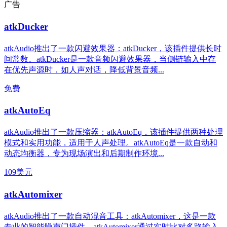
广告
atkDucker
atkAudio推出了一款闪避效果器：atkDucker，该插件提供长时
间常数。atkDucker是一款音频闪避效果器，当侧链输入中存
在优先声源时，如人声对话，降低背景音频...
免费
atkAutoEq
atkAudio推出了一款压缩器：atkAutoEq，该插件提供两种处理
模式和实用功能，适用于人声处理。atkAutoEq是一款自动和
动态均衡器，专为现场演出和后期制作环境...
109美元
atkAutomixer
atkAudio推出了一款自动混音工具：atkAutomixer，这是一款
专业的智能噪声门插件。atkAutomixer通过实时比对多路输入