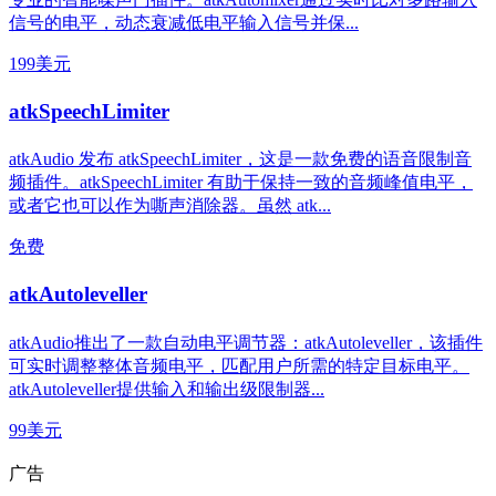
信号的电平，动态衰减低电平输入信号并保...
199美元
atkSpeechLimiter
atkAudio 发布 atkSpeechLimiter，这是一款免费的语音限制音
频插件。atkSpeechLimiter 有助于保持一致的音频峰值电平，
或者它也可以作为嘶声消除器。虽然 atk...
免费
atkAutoleveller
atkAudio推出了一款自动电平调节器：atkAutoleveller，该插件
可实时调整整体音频电平，匹配用户所需的特定目标电平。
atkAutoleveller提供输入和输出级限制器...
99美元
广告