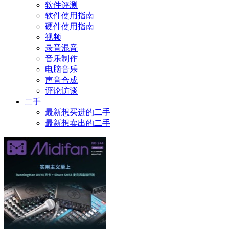
软件评测
软件使用指南
硬件使用指南
视频
录音混音
音乐制作
电脑音乐
声音合成
评论访谈
二手
最新想买进的二手
最新想卖出的二手