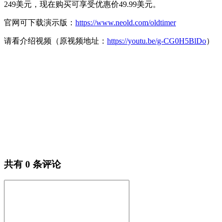
249美元，现在购买可享受优惠价49.99美元。
官网可下载演示版：
https://www.neold.com/oldtimer
请看介绍视频（原视频地址：
https://youtu.be/g-CG0H5BlDo
）
共有
0
条评论