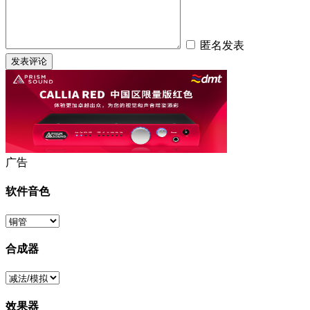
匿名发表
广告
软件音色
合成器
效果器