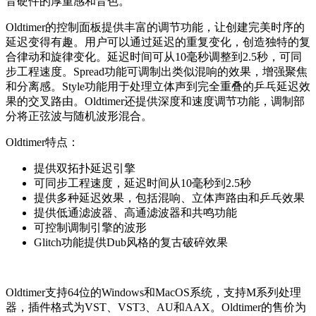
音硬件的厚重感和音色。
Oldtimer的控制面板提供丰富的调节功能，让创建完美时序的
延迟变得有趣。用户可以通过延迟的重复变化，创造独特的复
合律动和旋律变化。延迟时间可从10毫秒调整到2.5秒，可同
步工程速度。Spread功能可调制出类似混响的效果，增强聚焦
和分离感。Style功能用于处理立体声到完全重叠的乒乓延迟效
果的交叉路由。Oldtimer还提供深度和速度调节功能，调制部
分将正弦波与随机波形混合。
Oldtimer特点：
提供双拓扑延迟引擎
可同步工程速度，延迟时间从10毫秒到2.5秒
提供多种延迟效果，包括混响、立体声路由和乒乓效果
提供低通滤波器、高通滤波器和共鸣功能
可控制调制引擎的波形
Glitch功能提供Dub风格的复古破碎效果
Oldtimer支持64位的Windows和MacOS系统，支持M系列处理
器，插件格式为VST、VST3、AU和AAX。Oldtimer的售价为