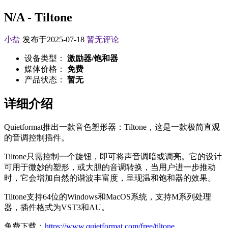
N/A - Tiltone
小盐
发布于2025-07-18
暂无评论
设备类型：
激励器/饱和器
媒体价格：
免费
产品状态：
暂无
详细介绍
Quietformat推出一款音色塑形器：Tiltone，这是一款极简直观
的音调控制插件。
Tiltone只需控制一个旋钮，即可将声音调暗或调亮。它的设计
可用于微妙的塑形，或大胆的音调转换，当用户进一步推动
时，它会增加自然的谐波丰富度，呈现温和饱和器的效果。
Tiltone支持64位的Windows和MacOS系统，支持M系列处理
器，插件格式为VST3和AU。
免费下载：
https://www.quietformat.com/free/tiltone