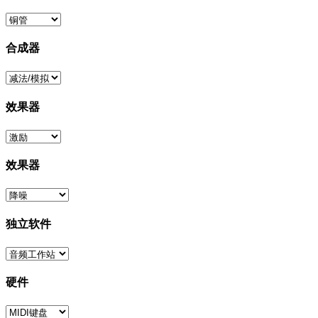
合成器
效果器
效果器
独立软件
硬件