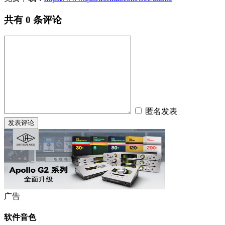
共有
0
条评论
匿名发表
广告
软件音色