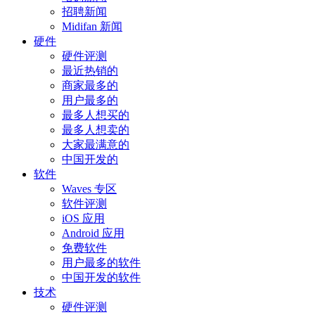
招聘新闻
Midifan 新闻
硬件
硬件评测
最近热销的
商家最多的
用户最多的
最多人想买的
最多人想卖的
大家最满意的
中国开发的
软件
Waves 专区
软件评测
iOS 应用
Android 应用
免费软件
用户最多的软件
中国开发的软件
技术
硬件评测