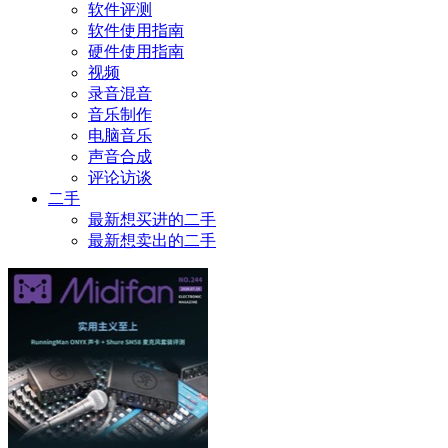
软件评测
软件使用指南
硬件使用指南
视频
录音混音
音乐制作
电脑音乐
声音合成
评论访谈
二手
最新想买进的二手
最新想卖出的二手