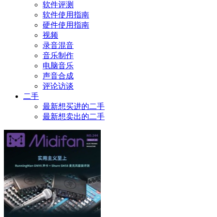
软件评测
软件使用指南
硬件使用指南
视频
录音混音
音乐制作
电脑音乐
声音合成
评论访谈
二手
最新想买进的二手
最新想卖出的二手