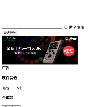
匿名发表
广告
软件音色
合成器