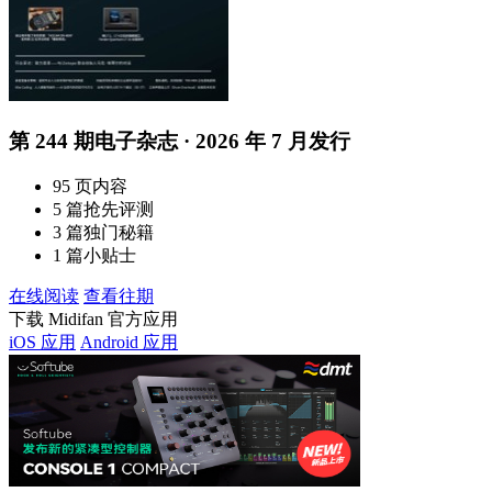
第 244 期电子杂志 · 2026 年 7 月发行
95 页内容
5 篇抢先评测
3 篇独门秘籍
1 篇小贴士
在线阅读
查看往期
下载 Midifan 官方应用
iOS 应用
Android 应用