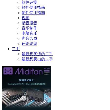
软件评测
软件使用指南
硬件使用指南
视频
录音混音
音乐制作
电脑音乐
声音合成
评论访谈
二手
最新想买进的二手
最新想卖出的二手