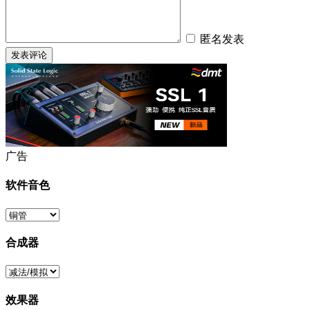
匿名发表
广告
软件音色
合成器
效果器