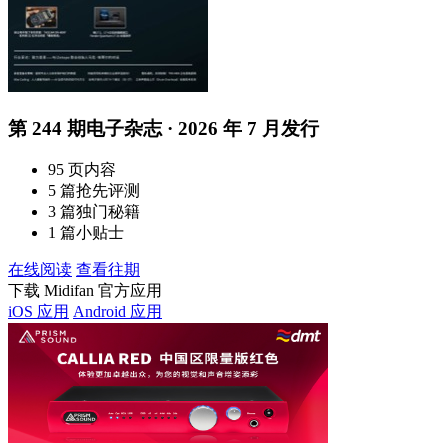
第 244 期电子杂志 · 2026 年 7 月发行
95 页内容
5 篇抢先评测
3 篇独门秘籍
1 篇小贴士
在线阅读
查看往期
下载 Midifan 官方应用
iOS 应用
Android 应用