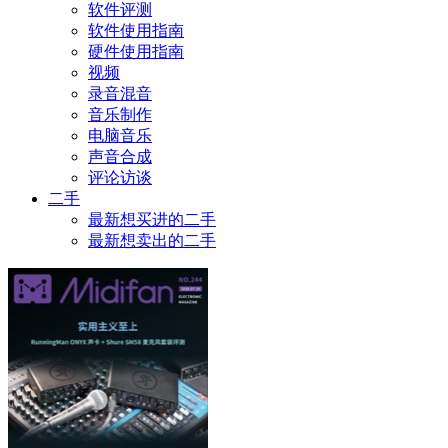
软件评测
软件使用指南
硬件使用指南
视频
录音混音
音乐制作
电脑音乐
声音合成
评论访谈
二手
最新想买进的二手
最新想卖出的二手