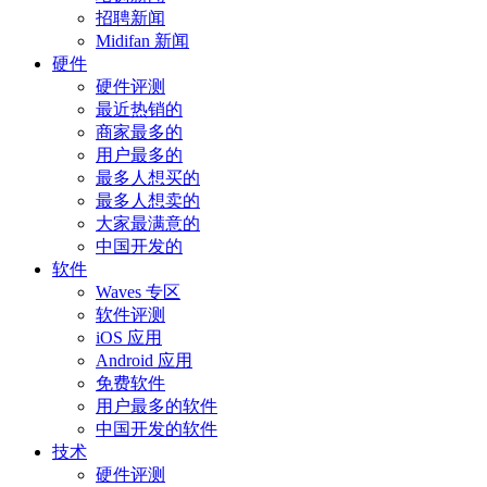
招聘新闻
Midifan 新闻
硬件
硬件评测
最近热销的
商家最多的
用户最多的
最多人想买的
最多人想卖的
大家最满意的
中国开发的
软件
Waves 专区
软件评测
iOS 应用
Android 应用
免费软件
用户最多的软件
中国开发的软件
技术
硬件评测