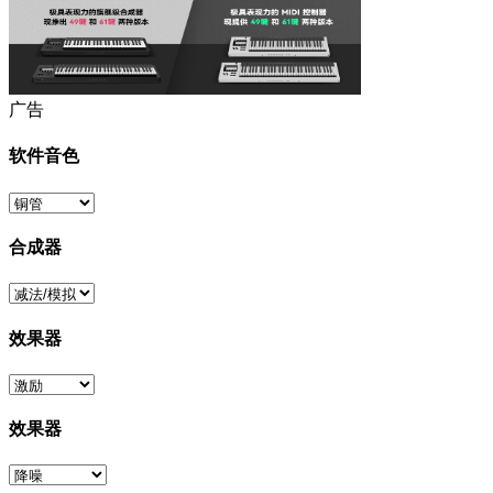
广告
软件音色
合成器
效果器
效果器