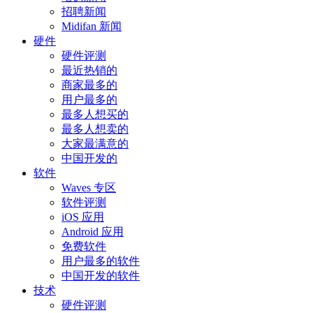
招聘新闻
Midifan 新闻
硬件
硬件评测
最近热销的
商家最多的
用户最多的
最多人想买的
最多人想卖的
大家最满意的
中国开发的
软件
Waves 专区
软件评测
iOS 应用
Android 应用
免费软件
用户最多的软件
中国开发的软件
技术
硬件评测