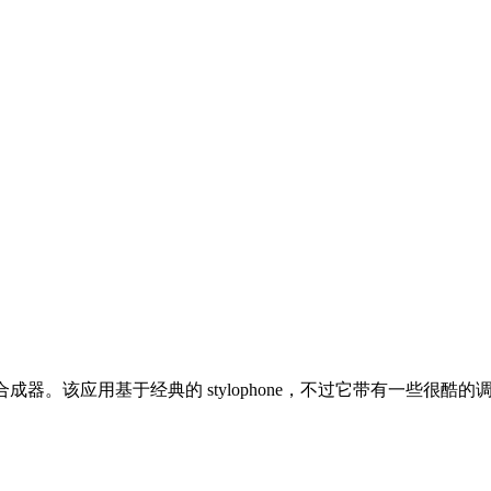
风格单声道合成器。该应用基于经典的 stylophone，不过它带有一些很酷