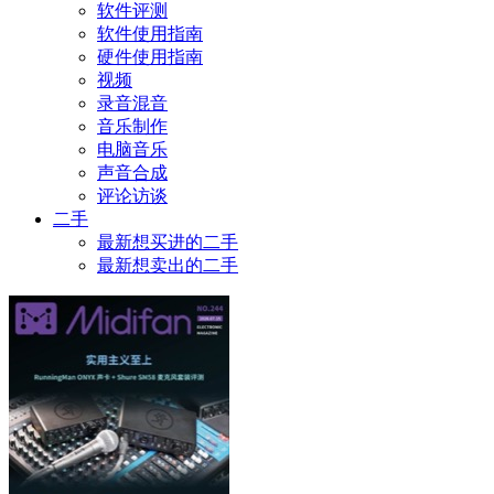
软件评测
软件使用指南
硬件使用指南
视频
录音混音
音乐制作
电脑音乐
声音合成
评论访谈
二手
最新想买进的二手
最新想卖出的二手