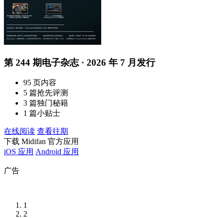
第 244 期电子杂志 · 2026 年 7 月发行
95 页内容
5 篇抢先评测
3 篇独门秘籍
1 篇小贴士
在线阅读
查看往期
下载 Midifan 官方应用
iOS 应用
Android 应用
广告
1
2