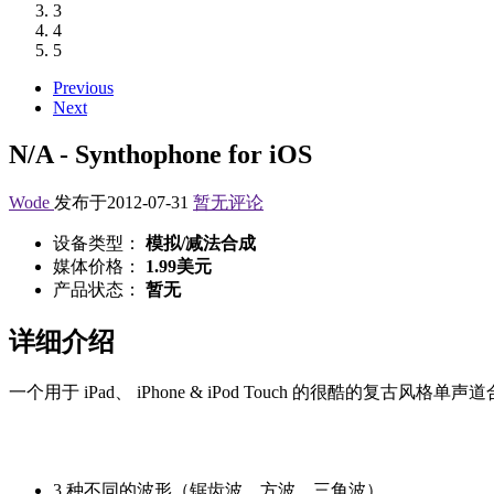
3
4
5
Previous
Next
N/A - Synthophone for iOS
Wode
发布于2012-07-31
暂无评论
设备类型：
模拟/减法合成
媒体价格：
1.99美元
产品状态：
暂无
详细介绍
一个用于 iPad、 iPhone & iPod Touch 的很酷的复古
3 种不同的波形（锯齿波、方波、三角波）