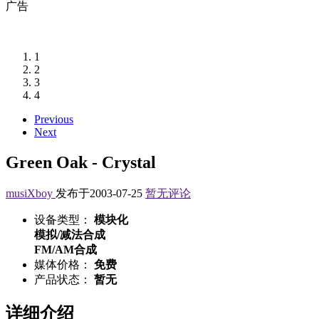
广告
1
2
3
4
Previous
Next
Green Oak - Crystal
musiXboy
发布于2003-07-25
暂无评论
设备类型：
模块化
模拟/减法合成
FM/AM合成
媒体价格：
免费
产品状态：
暂无
详细介绍