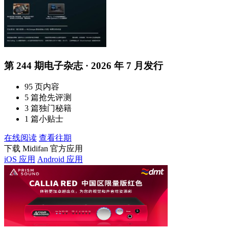
第 244 期电子杂志 · 2026 年 7 月发行
95 页内容
5 篇抢先评测
3 篇独门秘籍
1 篇小贴士
在线阅读
查看往期
下载 Midifan 官方应用
iOS 应用
Android 应用