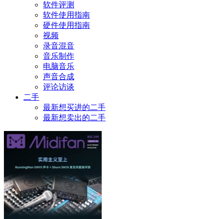
软件评测
软件使用指南
硬件使用指南
视频
录音混音
音乐制作
电脑音乐
声音合成
评论访谈
二手
最新想买进的二手
最新想卖出的二手