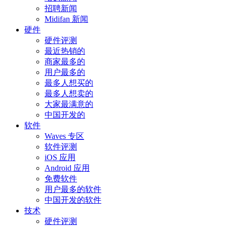
招聘新闻
Midifan 新闻
硬件
硬件评测
最近热销的
商家最多的
用户最多的
最多人想买的
最多人想卖的
大家最满意的
中国开发的
软件
Waves 专区
软件评测
iOS 应用
Android 应用
免费软件
用户最多的软件
中国开发的软件
技术
硬件评测