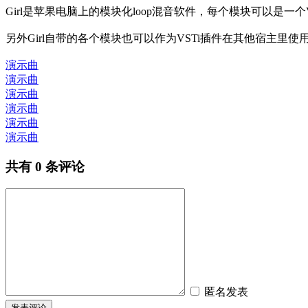
Girl是苹果电脑上的模块化loop混音软件，每个模块可以是一
另外Girl自带的各个模块也可以作为VSTi插件在其他宿主里使
演示曲
演示曲
演示曲
演示曲
演示曲
演示曲
共有
0
条评论
匿名发表