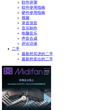
软件评测
软件使用指南
硬件使用指南
视频
录音混音
音乐制作
电脑音乐
声音合成
评论访谈
二手
最新想买进的二手
最新想卖出的二手