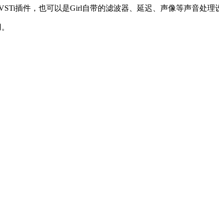
个VSTi插件，也可以是Girl自带的滤波器、延迟、声像等声音处理
用。