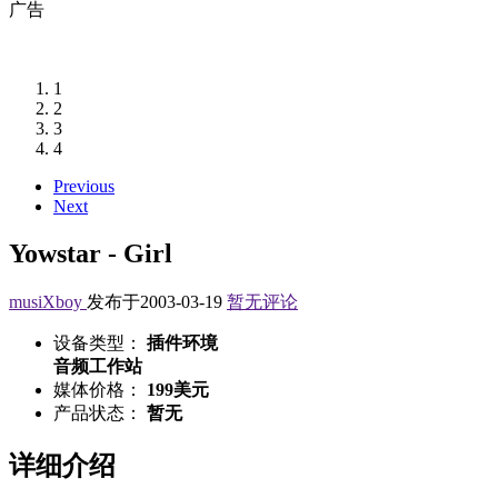
广告
1
2
3
4
Previous
Next
Yowstar - Girl
musiXboy
发布于2003-03-19
暂无评论
设备类型：
插件环境
音频工作站
媒体价格：
199美元
产品状态：
暂无
详细介绍