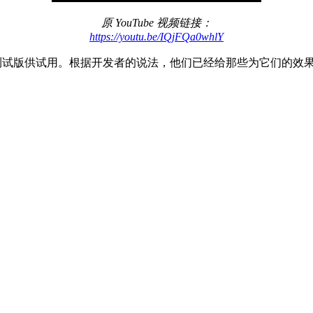
原 YouTube 视频链接：
https://youtu.be/IQjFQa0whlY
前推出一个测试版供试用。根据开发者的说法，他们已经给那些为它们