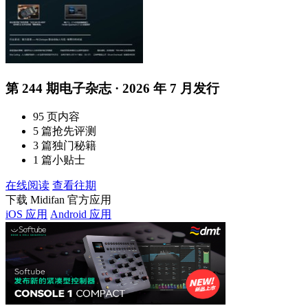
第 244 期电子杂志 · 2026 年 7 月发行
95 页内容
5 篇抢先评测
3 篇独门秘籍
1 篇小贴士
在线阅读
查看往期
下载 Midifan 官方应用
iOS 应用
Android 应用