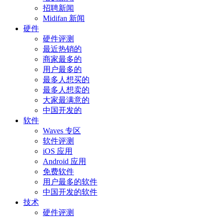
招聘新闻
Midifan 新闻
硬件
硬件评测
最近热销的
商家最多的
用户最多的
最多人想买的
最多人想卖的
大家最满意的
中国开发的
软件
Waves 专区
软件评测
iOS 应用
Android 应用
免费软件
用户最多的软件
中国开发的软件
技术
硬件评测