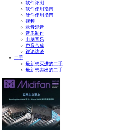
软件评测
软件使用指南
硬件使用指南
视频
录音混音
音乐制作
电脑音乐
声音合成
评论访谈
二手
最新想买进的二手
最新想卖出的二手