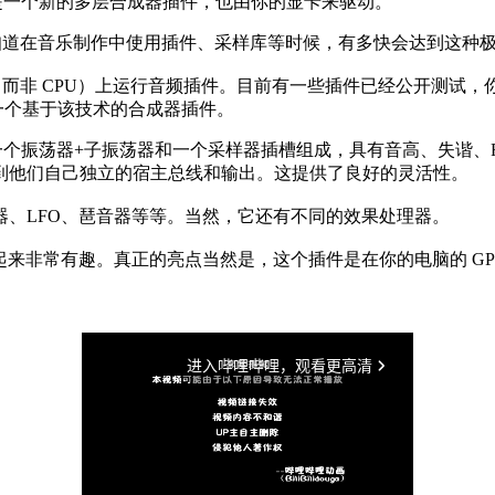
R，这是一个新的多层合成器插件，也由你的显卡来驱动。
知道在音乐制作中使用插件、采样库等时候，有多快会达到这种极限。这
U（而非 CPU）上运行音频插件。目前有一些插件已经公开测试，你
出了其第一个基于该技术的合成器插件。
层由一个振荡器+子振荡器和一个采样器插槽组成，具有音高、失谐
到他们自己独立的宿主总线和输出。这提供了良好的灵活性。
、LFO、琶音器等等。当然，它还有不同的效果处理器。
看起来非常有趣。真正的亮点当然是，这个插件是在你的电脑的 G