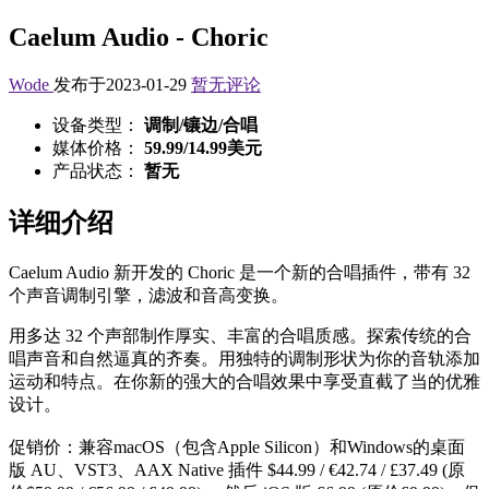
Caelum Audio - Choric
Wode
发布于2023-01-29
暂无评论
设备类型：
调制/镶边/合唱
媒体价格：
59.99/14.99美元
产品状态：
暂无
详细介绍
Caelum Audio 新开发的 Choric 是一个新的合唱插件，带有 32
个声音调制引擎，滤波和音高变换。
用多达 32 个声部制作厚实、丰富的合唱质感。探索传统的合
唱声音和自然逼真的齐奏。用独特的调制形状为你的音轨添加
运动和特点。在你新的强大的合唱效果中享受直截了当的优雅
设计。
促销价：兼容macOS（包含Apple Silicon）和Windows的桌面
版 AU、VST3、AAX Native 插件 $44.99 / €42.74 / £37.49 (原