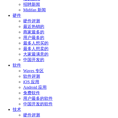
招聘新闻
Midifan 新闻
硬件
硬件评测
最近热销的
商家最多的
用户最多的
最多人想买的
最多人想卖的
大家最满意的
中国开发的
软件
Waves 专区
软件评测
iOS 应用
Android 应用
免费软件
用户最多的软件
中国开发的软件
技术
硬件评测