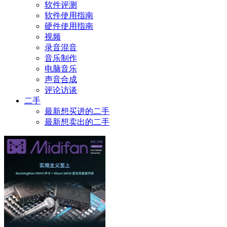
软件评测
软件使用指南
硬件使用指南
视频
录音混音
音乐制作
电脑音乐
声音合成
评论访谈
二手
最新想买进的二手
最新想卖出的二手