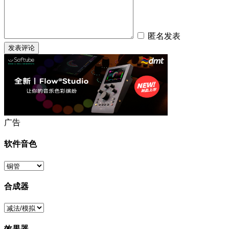
匿名发表
广告
软件音色
合成器
效果器