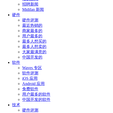
招聘新闻
Midifan 新闻
硬件
硬件评测
最近热销的
商家最多的
用户最多的
最多人想买的
最多人想卖的
大家最满意的
中国开发的
软件
Waves 专区
软件评测
iOS 应用
Android 应用
免费软件
用户最多的软件
中国开发的软件
技术
硬件评测