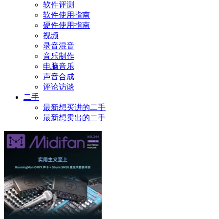
软件评测
软件使用指南
硬件使用指南
视频
录音混音
音乐制作
电脑音乐
声音合成
评论访谈
二手
最新想买进的二手
最新想卖出的二手