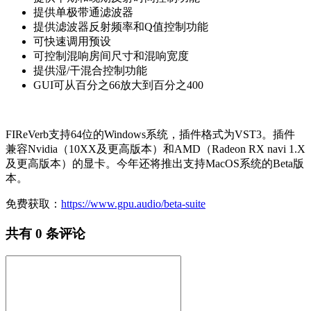
提供单极带通滤波器
提供滤波器反射频率和Q值控制功能
可快速调用预设
可控制混响房间尺寸和混响宽度
提供湿/干混合控制功能
GUI可从百分之66放大到百分之400
FIReVerb支持64位的Windows系统，插件格式为VST3。插件
兼容Nvidia（10XX及更高版本）和AMD（Radeon RX navi 1.X
及更高版本）的显卡。今年还将推出支持MacOS系统的Beta版
本。
免费获取：
https://www.gpu.audio/beta-suite
共有
0
条评论