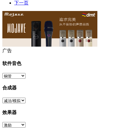
下一页
广告
软件音色
合成器
效果器