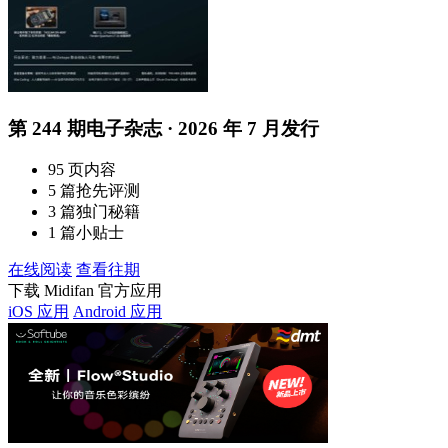
第 244 期电子杂志 · 2026 年 7 月发行
95 页内容
5 篇抢先评测
3 篇独门秘籍
1 篇小贴士
在线阅读
查看往期
下载 Midifan 官方应用
iOS 应用
Android 应用