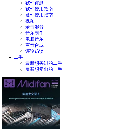
软件评测
软件使用指南
硬件使用指南
视频
录音混音
音乐制作
电脑音乐
声音合成
评论访谈
二手
最新想买进的二手
最新想卖出的二手