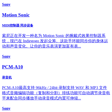
Sony
Motion Sonic
MIDI控制器 同步设备
索尼正在开发一种名为 Motion Sonic 的腕戴式效果控制器系
统，现已在 Indiegogo 发起众筹。这款手环能同步你的身体运
动和声音变化。让你的音乐表演更加富有表...
Sony
PCM-A10
录音机
PCM-A10最高支持 96kHz / 24bit 录制支持 WAV 和 MP3 文件
格式音频编辑功能（复制和分割）排练功能可自动调节录音电
平来配合同步播放手动录音模式内置可伸缩...
Sony