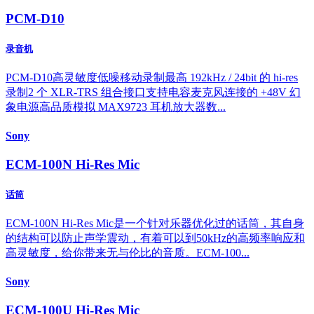
PCM-D10
录音机
PCM-D10高灵敏度低噪移动录制最高 192kHz / 24bit 的 hi-res
录制2 个 XLR-TRS 组合接口支持电容麦克风连接的 +48V 幻
象电源高品质模拟 MAX9723 耳机放大器数...
Sony
ECM-100N Hi-Res Mic
话筒
ECM-100N Hi-Res Mic是一个针对乐器优化过的话筒，其自身
的结构可以防止声学震动，有着可以到50kHz的高频率响应和
高灵敏度，给你带来无与伦比的音质。ECM-100...
Sony
ECM-100U Hi-Res Mic