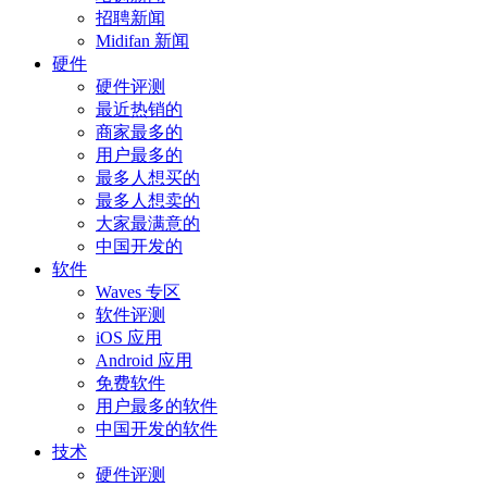
招聘新闻
Midifan 新闻
硬件
硬件评测
最近热销的
商家最多的
用户最多的
最多人想买的
最多人想卖的
大家最满意的
中国开发的
软件
Waves 专区
软件评测
iOS 应用
Android 应用
免费软件
用户最多的软件
中国开发的软件
技术
硬件评测