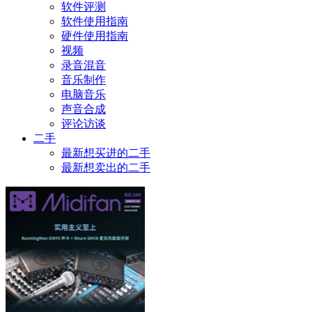
软件评测
软件使用指南
硬件使用指南
视频
录音混音
音乐制作
电脑音乐
声音合成
评论访谈
二手
最新想买进的二手
最新想卖出的二手