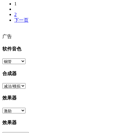
1
2
下一页
广告
软件音色
合成器
效果器
效果器