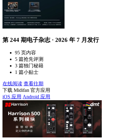
第 244 期电子杂志 · 2026 年 7 月发行
95 页内容
5 篇抢先评测
3 篇独门秘籍
1 篇小贴士
在线阅读
查看往期
下载 Midifan 官方应用
iOS 应用
Android 应用