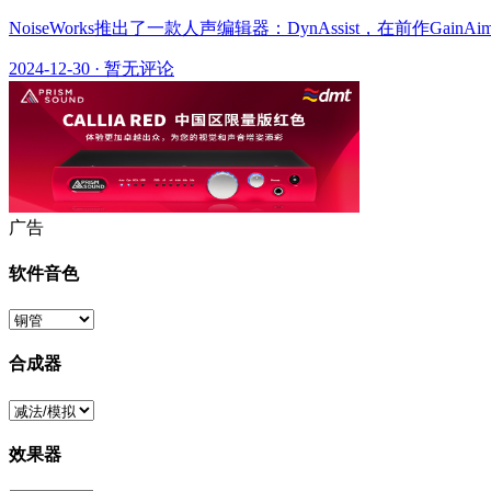
NoiseWorks推出了一款人声编辑器：DynAssist，在前作Ga
2024-12-30
·
暂无评论
广告
软件音色
合成器
效果器