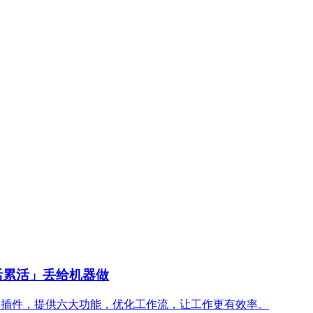
将「脏活累活」丢给机器做
款功能强大的插件，提供六大功能，优化工作流，让工作更有效率。