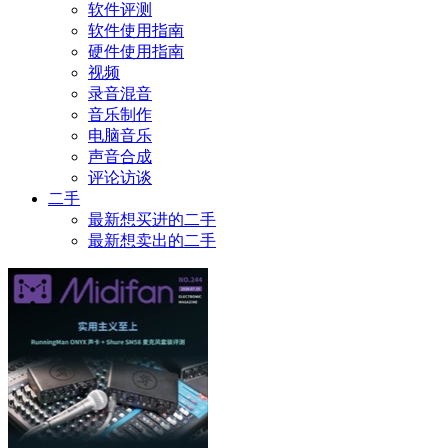
软件评测
软件使用指南
硬件使用指南
视频
录音混音
音乐制作
电脑音乐
声音合成
评论访谈
二手
最新想买进的二手
最新想卖出的二手