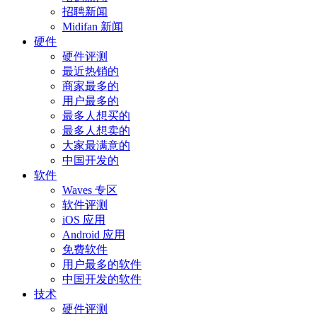
招聘新闻
Midifan 新闻
硬件
硬件评测
最近热销的
商家最多的
用户最多的
最多人想买的
最多人想卖的
大家最满意的
中国开发的
软件
Waves 专区
软件评测
iOS 应用
Android 应用
免费软件
用户最多的软件
中国开发的软件
技术
硬件评测