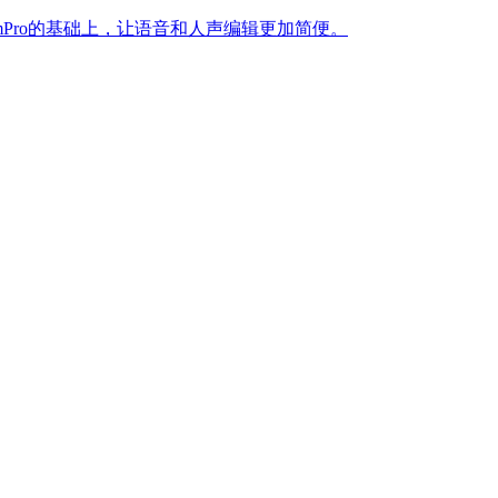
inAimPro的基础上，让语音和人声编辑更加简便。