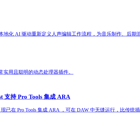
sist ，以本地化 AI 驱动重新定义人声编辑工作流程，为音乐制作、
这是一款非常实用且聪明的动态处理器插件。
 支持 Pro Tools 集成 ARA
sist 现已在 Pro Tools 集成 ARA ，可在 DAW 中无缝运行，