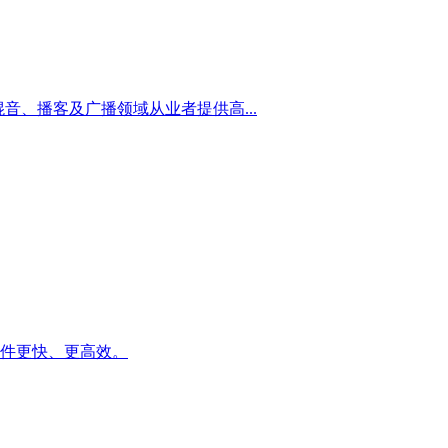
后期混音、播客及广播领域从业者提供高...
比传统插件更快、更高效。