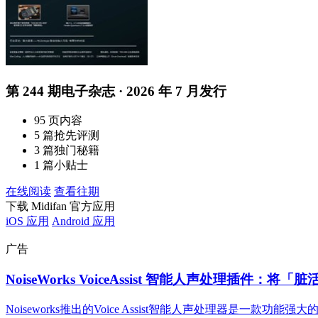
第 244 期电子杂志 · 2026 年 7 月发行
95 页内容
5 篇抢先评测
3 篇独门秘籍
1 篇小贴士
在线阅读
查看往期
下载 Midifan 官方应用
iOS 应用
Android 应用
广告
NoiseWorks VoiceAssist 智能人声处理插件：
Noiseworks推出的Voice Assist智能人声处理器是一