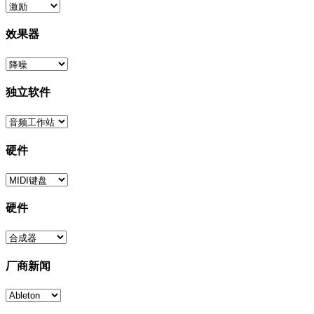
效果器
独立软件
硬件
硬件
厂商新闻