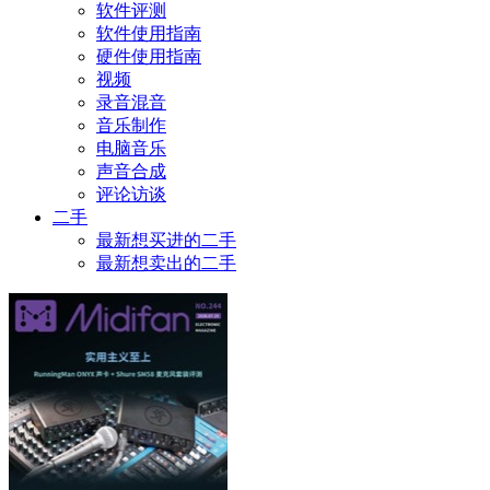
软件评测
软件使用指南
硬件使用指南
视频
录音混音
音乐制作
电脑音乐
声音合成
评论访谈
二手
最新想买进的二手
最新想卖出的二手