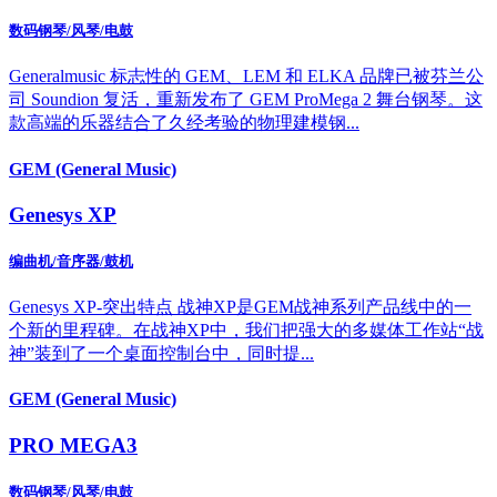
数码钢琴/风琴/电鼓
Generalmusic 标志性的 GEM、LEM 和 ELKA 品牌已被芬兰公
司 Soundion 复活，重新发布了 GEM ProMega 2 舞台钢琴。这
款高端的乐器结合了久经考验的物理建模钢...
GEM (General Music)
Genesys XP
编曲机/音序器/鼓机
Genesys XP-突出特点 战神XP是GEM战神系列产品线中的一
个新的里程碑。在战神XP中，我们把强大的多媒体工作站“战
神”装到了一个桌面控制台中，同时提...
GEM (General Music)
PRO MEGA3
数码钢琴/风琴/电鼓