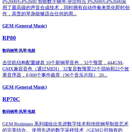
PS2600/GPS2600 智能数字钢琴-突出特点 PS2600/GPS2600采
用了最高级的声音合成技术，同时拥有自动伴奏来简化即时创
作，高贵的琴身能够适合任何的周...
GEM (General Music)
RP80
数码钢琴/风琴/电鼓
击弦机结构配重键盘 10个新钢琴音色，32个预置，444GM-
GMX兼容音色（通过MIDI） 32复音数预置22个混响和22个效
果音序器，8,000个事件曲库（96个音乐片段） 20...
GEM (General Music)
RP70C
数码钢琴/风琴/电鼓
GEM Realpiano 系列描绘出先进数字技术和传统钢琴制造艺术
的完美结合。 使用先进的数字采样技术（GEM公司独有的