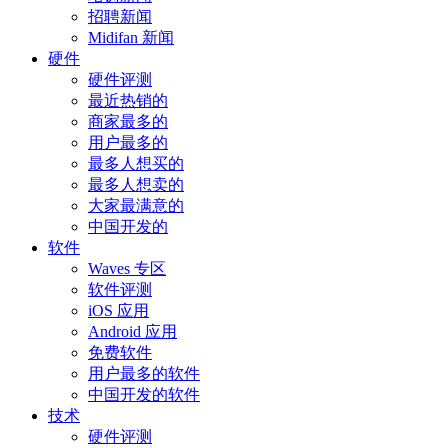
招聘新闻
Midifan 新闻
硬件
硬件评测
最近热销的
商家最多的
用户最多的
最多人想买的
最多人想卖的
大家最满意的
中国开发的
软件
Waves 专区
软件评测
iOS 应用
Android 应用
免费软件
用户最多的软件
中国开发的软件
技术
硬件评测